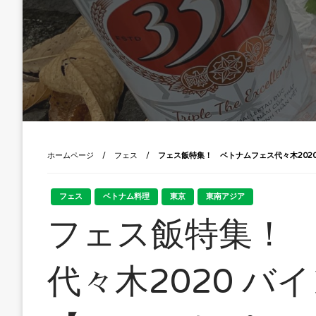
ホームページ
フェス
フェス飯特集！ ベトナムフェス代々木202
フェス
ベトナム料理
東京
東南アジア
フェス飯特集！
代々木2020 バ