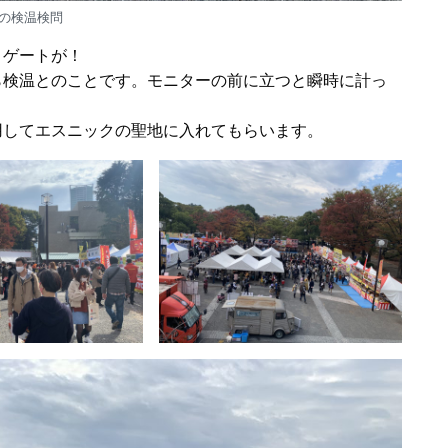
の検温検問
きゲートが！
ら検温とのことです。モニターの前に立つと瞬時に計っ
用してエスニックの聖地に入れてもらいます。