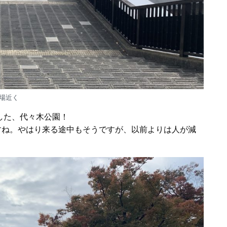
場近く
した、代々木公園！
すね。やはり来る途中もそうですが、以前よりは人が減