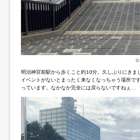
会
明治神宮前駅から歩くこと約10分。久しぶりにきま
イベントがないとまったく来なくなっちゃう場所で
っています。なかなか完全には戻らないですねぇ…