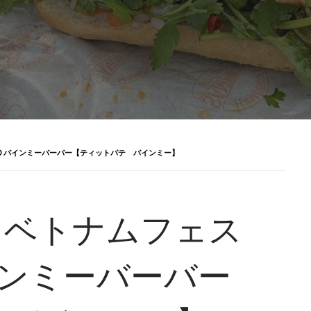
0 バインミーバーバー【ティットパテ バインミー】
 ベトナムフェス
インミーバーバー