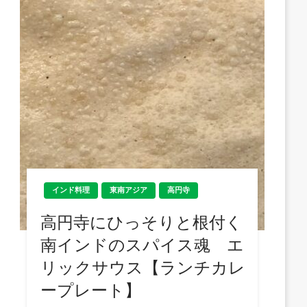
インド料理
東南アジア
高円寺
高円寺にひっそりと根付く
南インドのスパイス魂 エ
リックサウス【ランチカレ
ープレート】