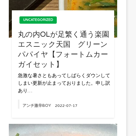
UNCATEGORIZED
丸の内OLが足繁く通う楽園
エスニック天国 グリーン
パパイヤ【フォートムカー
ガイセット】
急激な暑さともあってしばらくダウンして
しまい更新が止まっておりました。申し訳
あり…
アンチ激辛BOY
2022-07-17