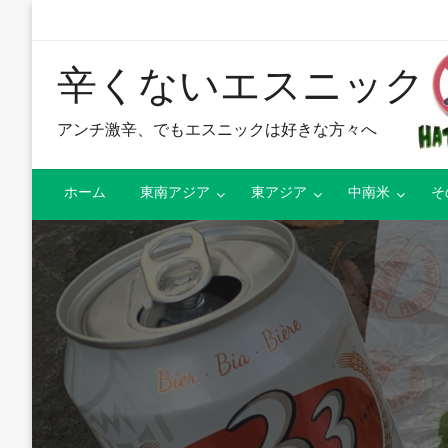
辛くないエスニック
アンチ激辛、でもエスニックは好きな方々へ
ホーム
東南アジア
東アジア
中南米
そ