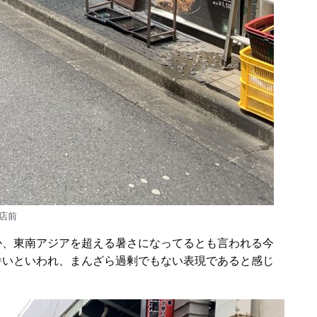
店前
か、東南アジアを超える暑さになってるとも言われる今
暑いといわれ、まんざら過剰でもない表現であると感じ