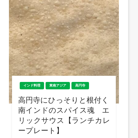
インド料理
東南アジア
高円寺
高円寺にひっそりと根付く
南インドのスパイス魂 エ
リックサウス【ランチカレ
ープレート】