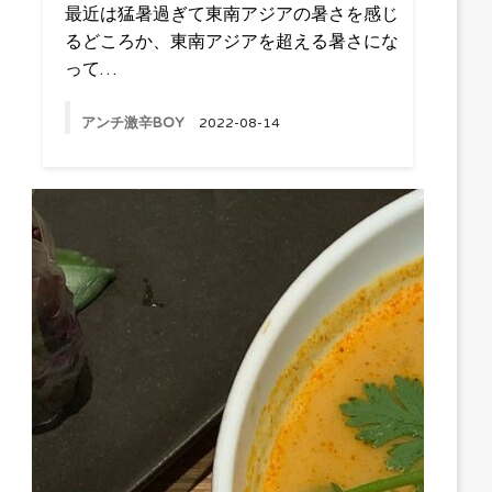
最近は猛暑過ぎて東南アジアの暑さを感じ
るどころか、東南アジアを超える暑さにな
って…
アンチ激辛BOY
2022-08-14