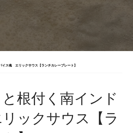
パイス魂 エリックサウス【ランチカレープレート】
りと根付く南インド
エリックサウス【ラ