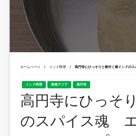
ホームページ
インド料理
高円寺にひっそりと根付く南インドのス
インド料理
東南アジア
高円寺
高円寺にひっそ
のスパイス魂 