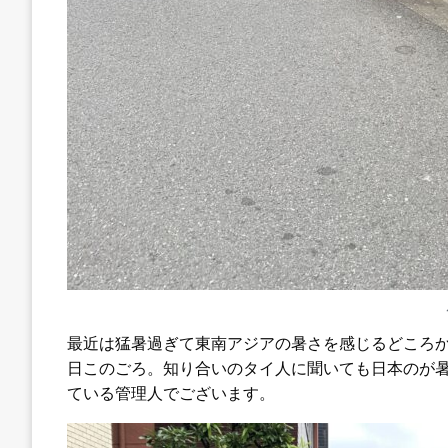
最近は猛暑過ぎて東南アジアの暑さを感じるどころ
日このごろ。知り合いのタイ人に聞いても日本のが
ている管理人でございます。