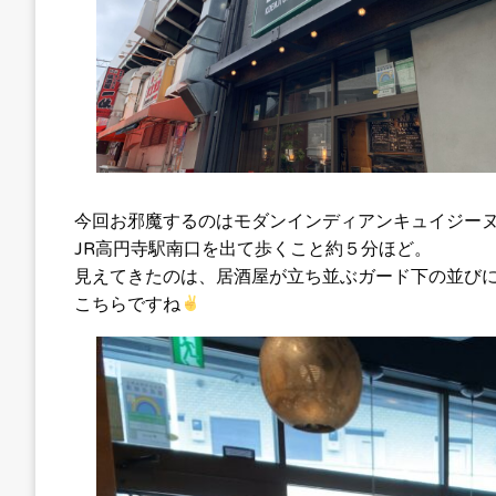
今回お邪魔するのはモダンインディアンキュイジー
JR高円寺駅南口を出て歩くこと約５分ほど。
見えてきたのは、居酒屋が立ち並ぶガード下の並びに緑色
こちらですね