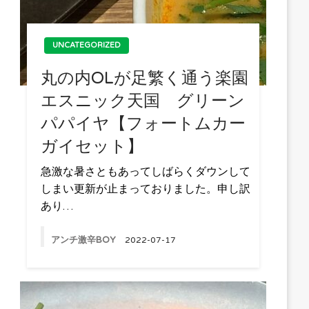
UNCATEGORIZED
丸の内OLが足繁く通う楽園
エスニック天国 グリーン
パパイヤ【フォートムカー
ガイセット】
急激な暑さともあってしばらくダウンして
しまい更新が止まっておりました。申し訳
あり…
アンチ激辛BOY
2022-07-17