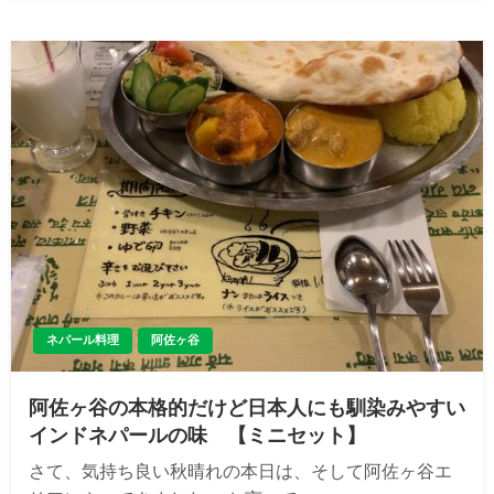
ネパール料理
阿佐ヶ谷
阿佐ヶ谷の本格的だけど日本人にも馴染みやすい
インドネパールの味 【ミニセット】
さて、気持ち良い秋晴れの本日は、そして阿佐ヶ谷エ