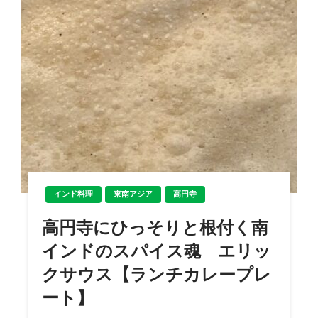
インド料理
東南アジア
高円寺
高円寺にひっそりと根付く南
インドのスパイス魂 エリッ
クサウス【ランチカレープレ
ート】