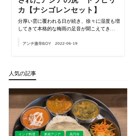
されたアジアの虎 トラピリ
カ【ナシゴレンセット】
分厚い雲に覆われる日が続き、徐々に湿度も増
してきて本格的な梅雨の足音が聞こえてき…
アンチ激辛BOY
2022-06-19
人気の記事
インド料理
東南アジア
高円寺